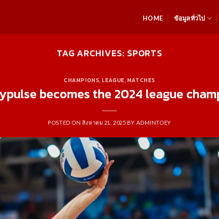
HOME
ข้อมูลทั่วไป
TAG ARCHIVES:
SPORTS
CHAMPIONS
,
LEAGUE
,
MATCHES
eypulse becomes the 2024 league cham
POSTED ON
สิงหาคม 21, 2025
BY
ADMINTOEY