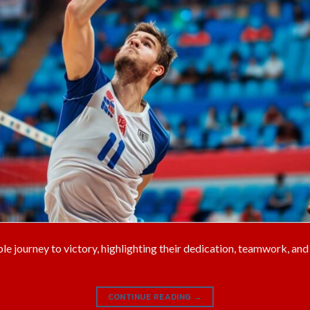
le journey to victory, highlighting their dedication, teamwork, a
CONTINUE READING
→