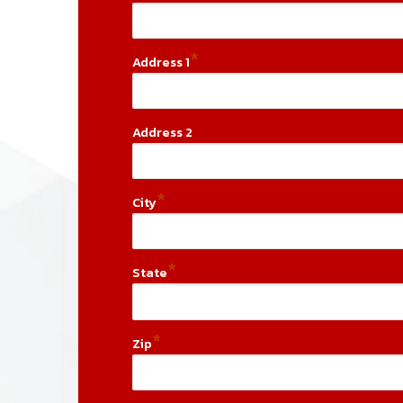
*
Address 1
Address 2
*
City
*
State
*
Zip