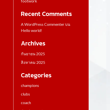
footwork
Recent Comments
A WordPress Commenter
บน
Hello world!
Archives
กันยายน 2025
สิงหาคม 2025
Categories
champions
clubs
coach